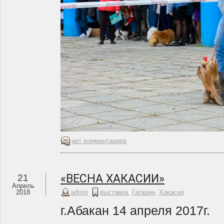
нет комментариев
«ВЕСНА ХАКАСИИ»
21
Апрель
2018
admin
выставка
,
Гагарин
,
Хакасия
г.Абакан 14 апреля 2017г.