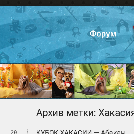
Архив метки:
Хакаси
КУБОК ХАКАСИИ — Абакан
29