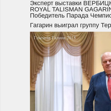
Эксперт выставки ВЕРБИЦК
ROYAL TALISMAN GAGARIN BO
Победитель Парада Чемпионо
Гагарин выиграл группу Тере