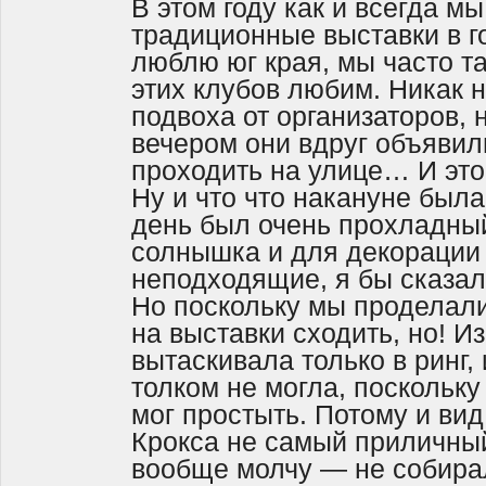
В этом году как и всегда м
традиционные выставки в г
люблю юг края, мы часто т
этих клубов любим. Никак н
подвоха от организаторов, 
вечером они вдруг объявил
проходить на улице… И это
Ну и что что накануне была
день был очень прохладный
солнышка и для декорации
неподходящие, я бы сказ
Но поскольку мы проделали
на выставки сходить, но! И
вытаскивала только в ринг,
толком не могла, поскольку
мог простыть. Потому и ви
Крокса не самый приличный
вообще молчу — не собирал