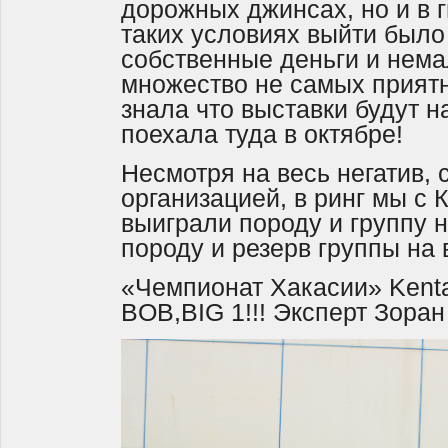
дорожных джинсах, но и в 
таких условиях выйти было 
собственные деньги и нем
множество не самых прият
знала что выставки будут н
поехала туда в октябре!
Несмотря на весь негатив, 
организацией, в ринг мы с 
выиграли породу и группу н
породу и резерв группы на 
«Чемпионат Хакасии» Kenta
BOB,BIG 1!!! Эксперт Зоран