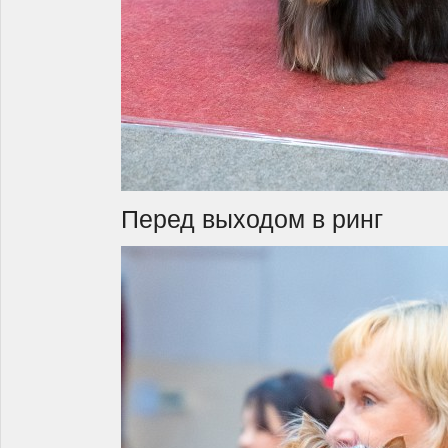
Перед выходом в ринг